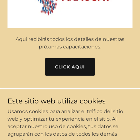
Aqui recibirás todos los detalles de nuestras
próximas capacitaciones.
CLICK AQUI
Este sitio web utiliza cookies
Copyright © 2026 Transformación Paraguay - Todos los
derechos reservados.
Usamos cookies para analizar el tráfico del sitio
web y optimizar tu experiencia en el sitio. Al
Con tecnología de
aceptar nuestro uso de cookies, tus datos se
agruparán con los datos de todos los demás